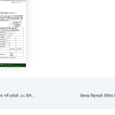
भाका नाघेकाे कर्जा चुक्ता गर्ने वारेकाे ३५ दिने अत्यन्त जरुरी सुचना सावर्जनिक