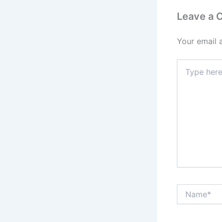
Leave a
Your email 
Type
here..
Name*