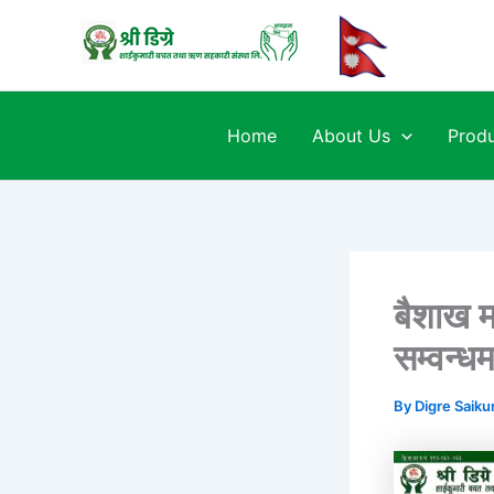
Skip
to
content
Home
About Us
Produ
बैशाख म
सम्वन्ध
By
Digre Saiku