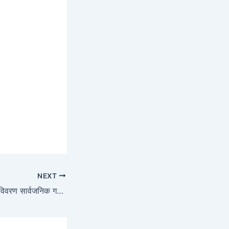
NEXT
बैशाख मिहनाकाे वितिय विवरण सार्वजनिक गरिएकाे सम्वन्धमा